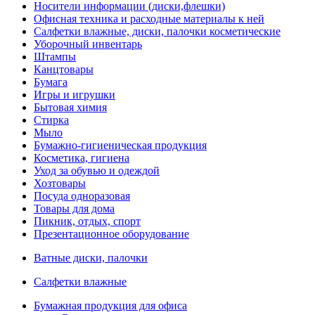
Носители информации (диски,флешки)
Офисная техника и расходные материалы к ней
Салфетки влажные, диски, палочки косметические
Уборочный инвентарь
Штампы
Канцтовары
Бумага
Игры и игрушки
Бытовая химия
Стирка
Мыло
Бумажно-гигиеническая продукция
Косметика, гигиена
Уход за обувью и одеждой
Хозтовары
Посуда одноразовая
Товары для дома
Пикник, отдых, спорт
Презентационное оборудование
Ватные диски, палочки
Салфетки влажные
Бумажная продукция для офиса