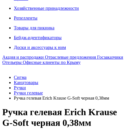
Хозяйственные принадлежности
Репелленты
Товары для пикника
Бейдж-идентификаторы
Доски и аксессуары к ним
Акция и распродажи
Отраслевые предложения
Госзаказчики
Отельеры
Офисные клиенты по Крыму
Сигма
Канцтовары
Ручки
Ручки гелевые
Ручка гелевая Erich Krause G-Soft черная 0,38мм
Ручка гелевая Erich Krause
G-Soft черная 0,38мм