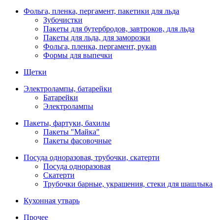
Фольга, пленка, пергамент, пакетики для льда
Зубочистки
Пакеты для бутербродов, завтроков, для льда
Пакеты для льда, для заморозки
Фольга, пленка, пергамент, рукав
Формы для выпечки
Щетки
Электролампы, батарейки
Батарейки
Электролампы
Пакеты, фартуки, бахилы
Пакеты "Майка"
Пакеты фасовочные
Посуда одноразовая, трубочки, скатерти
Посуда одноразовая
Скатерти
Трубочки барные, украшения, стеки для шашлыка
Кухонная утварь
Прочее