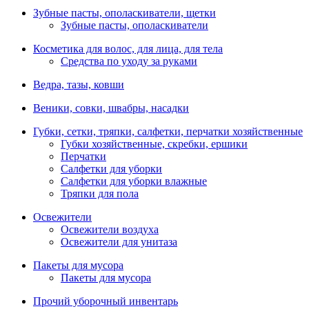
Зубные пасты, ополаскиватели, щетки
Зубные пасты, ополаскиватели
Косметика для волос, для лица, для тела
Средства по уходу за руками
Ведра, тазы, ковши
Веники, совки, швабры, насадки
Губки, сетки, тряпки, салфетки, перчатки хозяйственные
Губки хозяйственные, скребки, ершики
Перчатки
Салфетки для уборки
Салфетки для уборки влажные
Тряпки для пола
Освежители
Освежители воздуха
Освежители для унитаза
Пакеты для мусора
Пакеты для мусора
Прочий уборочный инвентарь