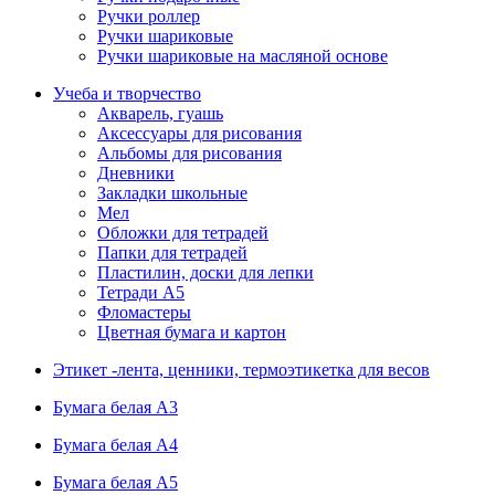
Ручки роллер
Ручки шариковые
Ручки шариковые на масляной основе
Учеба и творчество
Акварель, гуашь
Аксессуары для рисования
Альбомы для рисования
Дневники
Закладки школьные
Мел
Обложки для тетрадей
Папки для тетрадей
Пластилин, доски для лепки
Тетради А5
Фломастеры
Цветная бумага и картон
Этикет -лента, ценники, термоэтикетка для весов
Бумага белая А3
Бумага белая А4
Бумага белая А5