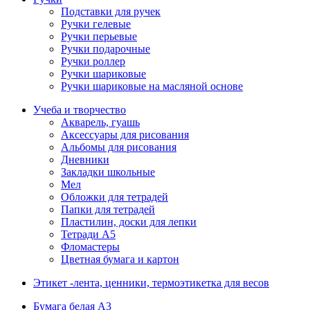
Подставки для ручек
Ручки гелевые
Ручки перьевые
Ручки подарочные
Ручки роллер
Ручки шариковые
Ручки шариковые на масляной основе
Учеба и творчество
Акварель, гуашь
Аксессуары для рисования
Альбомы для рисования
Дневники
Закладки школьные
Мел
Обложки для тетрадей
Папки для тетрадей
Пластилин, доски для лепки
Тетради А5
Фломастеры
Цветная бумага и картон
Этикет -лента, ценники, термоэтикетка для весов
Бумага белая А3