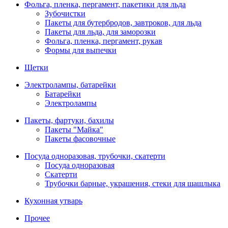
Фольга, пленка, пергамент, пакетики для льда
Зубочистки
Пакеты для бутербродов, завтроков, для льда
Пакеты для льда, для заморозки
Фольга, пленка, пергамент, рукав
Формы для выпечки
Щетки
Электролампы, батарейки
Батарейки
Электролампы
Пакеты, фартуки, бахилы
Пакеты "Майка"
Пакеты фасовочные
Посуда одноразовая, трубочки, скатерти
Посуда одноразовая
Скатерти
Трубочки барные, украшения, стеки для шашлыка
Кухонная утварь
Прочее