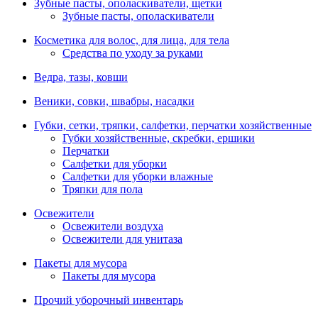
Зубные пасты, ополаскиватели, щетки
Зубные пасты, ополаскиватели
Косметика для волос, для лица, для тела
Средства по уходу за руками
Ведра, тазы, ковши
Веники, совки, швабры, насадки
Губки, сетки, тряпки, салфетки, перчатки хозяйственные
Губки хозяйственные, скребки, ершики
Перчатки
Салфетки для уборки
Салфетки для уборки влажные
Тряпки для пола
Освежители
Освежители воздуха
Освежители для унитаза
Пакеты для мусора
Пакеты для мусора
Прочий уборочный инвентарь