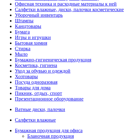
Офисная техника и расходные материалы к ней
Салфетки влажные, диски, палочки косметические
Уборочный инвентарь
Штампы
Канцтовары
Бумага
Игры и игрушки
Бытовая химия
Стирка
Мыло
Бумажно-гигиеническая продукция
Косметика, гигиена
Уход за обувью и одеждой
Хозтовары
Посуда одноразовая
Товары для дома
Пикник, отдых, спорт
Презентационное оборудование
Ватные диски, палочки
Салфетки влажные
Бумажная продукция для офиса
Бланочная продукция