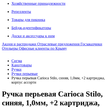
Хозяйственные принадлежности
Репелленты
Товары для пикника
Бейдж-идентификаторы
Доски и аксессуары к ним
Акция и распродажи
Отраслевые предложения
Госзаказчики
Отельеры
Офисные клиенты по Крыму
Сигма
Канцтовары
Ручки
Ручки перьевые
Ручка перьевая Carioca Stilo, синяя, 1,0мм, +2 картриджа,
корпус ассорти
Ручка перьевая Carioca Stilo,
синяя, 1,0мм, +2 картриджа,