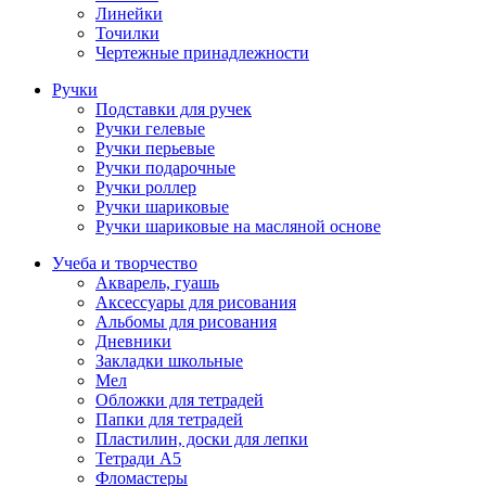
Линейки
Точилки
Чертежные принадлежности
Ручки
Подставки для ручек
Ручки гелевые
Ручки перьевые
Ручки подарочные
Ручки роллер
Ручки шариковые
Ручки шариковые на масляной основе
Учеба и творчество
Акварель, гуашь
Аксессуары для рисования
Альбомы для рисования
Дневники
Закладки школьные
Мел
Обложки для тетрадей
Папки для тетрадей
Пластилин, доски для лепки
Тетради А5
Фломастеры