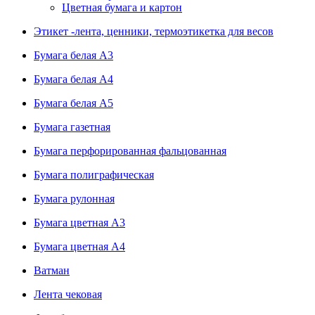
Цветная бумага и картон
Этикет -лента, ценники, термоэтикетка для весов
Бумага белая А3
Бумага белая А4
Бумага белая А5
Бумага газетная
Бумага перфорированная фальцованная
Бумага полиграфическая
Бумага рулонная
Бумага цветная А3
Бумага цветная А4
Ватман
Лента чековая