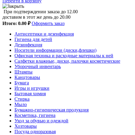
Перейти в корзину
При подтверждении заказа до 12.00
доставим в этот же день до 20.00
Итого:
0.00 ₽
Оформить заказ
Антисептики и дезенфекция
Гигиена для детей
Дезинфекция
Носители информации (диски,флешки)
Офисная техника и расходные материалы к ней
Салфетки влажные, диски, палочки косметические
Уборочный инвентарь
Штампы
Канцтовары
Бумага
Игры и игрушки
Бытовая химия
Стирка
Мыло
Бумажно-гигиеническая продукция
Косметика, гигиена
Уход за обувью и одеждой
Хозтовары
Посуда одноразовая