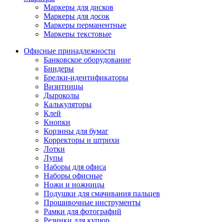
Маркеры для дисков
Маркеры для досок
Маркеры перманентные
Маркеры текстовые
Офисные принадлежности
Банковское оборудование
Биндеры
Брелки-идентификаторы
Визитницы
Дыроколы
Калькуляторы
Клей
Кнопки
Корзины для бумаг
Корректоры и штрихи
Лотки
Лупы
Наборы для офиса
Наборы офисные
Ножи и ножницы
Подушки для смачивания пальцев
Прошивочные инструменты
Рамки для фотографий
Резинки для купюр