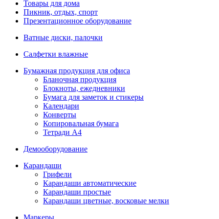
Товары для дома
Пикник, отдых, спорт
Презентационное оборудование
Ватные диски, палочки
Салфетки влажные
Бумажная продукция для офиса
Бланочная продукция
Блокноты, ежедневники
Бумага для заметок и стикеры
Календари
Конверты
Копировальная бумага
Тетради А4
Демооборудование
Карандаши
Грифели
Карандаши автоматические
Карандаши простые
Карандаши цветные, восковые мелки
Маркеры