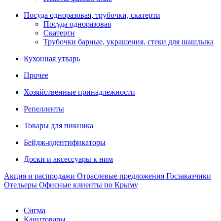
Посуда одноразовая, трубочки, скатерти
Посуда одноразовая
Скатерти
Трубочки барные, украшения, стеки для шашлыка
Кухонная утварь
Прочее
Хозяйственные принадлежности
Репелленты
Товары для пикника
Бейдж-идентификаторы
Доски и аксессуары к ним
Акция и распродажи
Отраслевые предложения
Госзаказчики
Отельеры
Офисные клиенты по Крыму
Сигма
Канцтовары