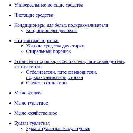
Универсальные моющие средства
Чистящие средства
Кондиционеры для белья, подкрахмаливатели
Кондиционеры для белья
Стиральные порошки
Жидкие средства для стирки
Стиральный порошок
Усилители порошка, отбеливатели, пятновыводители,
антинакипин
Отбеливатели, пятеновыводители,
подкрахмаливатели, синька
Средства от накипи
Мыло жидкое
Мыло туалетное
Мыло хозяйственное
Бумага туалетная
Бумага туалетная макулатурная