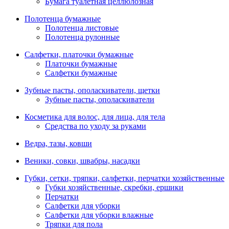
Бумага туалетная целлюлозная
Полотенца бумажные
Полотенца листовые
Полотенца рулонные
Салфетки, платочки бумажные
Платочки бумажные
Салфетки бумажные
Зубные пасты, ополаскиватели, щетки
Зубные пасты, ополаскиватели
Косметика для волос, для лица, для тела
Средства по уходу за руками
Ведра, тазы, ковши
Веники, совки, швабры, насадки
Губки, сетки, тряпки, салфетки, перчатки хозяйственные
Губки хозяйственные, скребки, ершики
Перчатки
Салфетки для уборки
Салфетки для уборки влажные
Тряпки для пола