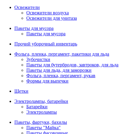
Освежители
Освежители воздуха
Освежители для унитаза
Пакеты для мусора
Пакеты для мусора
Прочий уборочный инвентарь
Фольга, пленка, пергамент, пакетики для льда
Зубочистки
Пакеты для бутербродов, завтроков, для льда
Пакеты для льда, для заморозки
Фольга, пленка, пергамент, рукав
Формы для выпечки
Щетки
Электролампы, батарейки
Батарейки
Электролампы
Пакеты, фартуки, бахилы
Пакеты "Майка"
Пакеты фасовочные