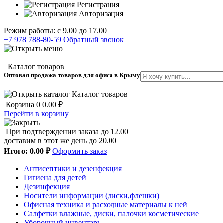
Регистрация
Авторизация
Режим работы: с 9.00 до 17.00
+7 978 788-80-59
Обратный звонок
Каталог товаров
Оптовая продажа товаров для офиса в Крыму
Каталог товаров
Корзина
0
0.00 ₽
Перейти в корзину
При подтверждении заказа до 12.00
доставим в этот же день до 20.00
Итого:
0.00 ₽
Оформить заказ
Антисептики и дезенфекция
Гигиена для детей
Дезинфекция
Носители информации (диски,флешки)
Офисная техника и расходные материалы к ней
Салфетки влажные, диски, палочки косметические
Уборочный инвентарь