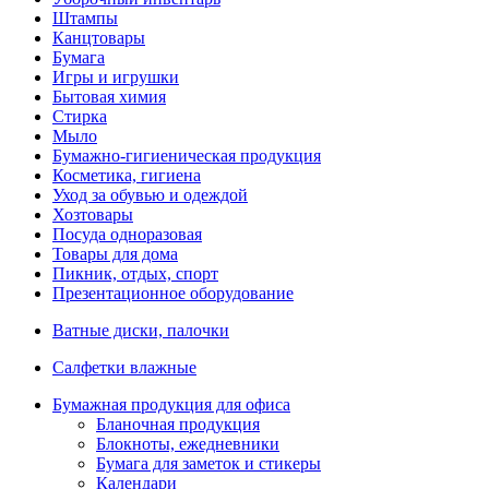
Штампы
Канцтовары
Бумага
Игры и игрушки
Бытовая химия
Стирка
Мыло
Бумажно-гигиеническая продукция
Косметика, гигиена
Уход за обувью и одеждой
Хозтовары
Посуда одноразовая
Товары для дома
Пикник, отдых, спорт
Презентационное оборудование
Ватные диски, палочки
Салфетки влажные
Бумажная продукция для офиса
Бланочная продукция
Блокноты, ежедневники
Бумага для заметок и стикеры
Календари