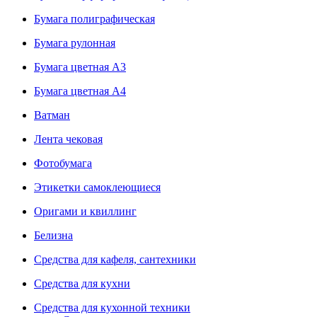
Бумага полиграфическая
Бумага рулонная
Бумага цветная А3
Бумага цветная А4
Ватман
Лента чековая
Фотобумага
Этикетки самоклеющиеся
Оригами и квиллинг
Белизна
Средства для кафеля, сантехники
Средства для кухни
Средства для кухонной техники