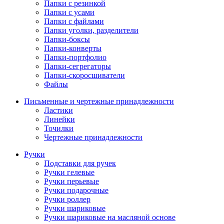
Папки с резинкой
Папки с усами
Папки с файлами
Папки уголки, разделители
Папки-боксы
Папки-конверты
Папки-портфолио
Папки-сегрегаторы
Папки-скоросшиватели
Файлы
Письменные и чертежные принадлежности
Ластики
Линейки
Точилки
Чертежные принадлежности
Ручки
Подставки для ручек
Ручки гелевые
Ручки перьевые
Ручки подарочные
Ручки роллер
Ручки шариковые
Ручки шариковые на масляной основе