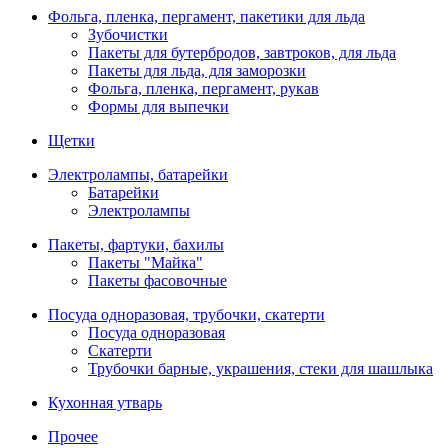
Фольга, пленка, пергамент, пакетики для льда
Зубочистки
Пакеты для бутербродов, завтроков, для льда
Пакеты для льда, для заморозки
Фольга, пленка, пергамент, рукав
Формы для выпечки
Щетки
Электролампы, батарейки
Батарейки
Электролампы
Пакеты, фартуки, бахилы
Пакеты "Майка"
Пакеты фасовочные
Посуда одноразовая, трубочки, скатерти
Посуда одноразовая
Скатерти
Трубочки барные, украшения, стеки для шашлыка
Кухонная утварь
Прочее