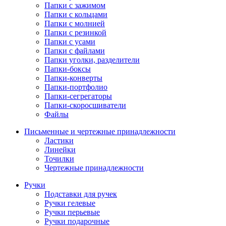
Папки с зажимом
Папки с кольцами
Папки с молнией
Папки с резинкой
Папки с усами
Папки с файлами
Папки уголки, разделители
Папки-боксы
Папки-конверты
Папки-портфолио
Папки-сегрегаторы
Папки-скоросшиватели
Файлы
Письменные и чертежные принадлежности
Ластики
Линейки
Точилки
Чертежные принадлежности
Ручки
Подставки для ручек
Ручки гелевые
Ручки перьевые
Ручки подарочные