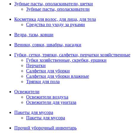
Зубные пасты, ополаскиватели, щетки
Зубные пасты, ополаскиватели
Косметика для волос, для лица, для тела
Средства по уходу за руками
Ведра, тазы, ковши
Веники, совки, швабры, насадки
Губки, сетки, тряпки, салфетки, перчатки хозяйственные
Губки хозяйственные, скребки, ершики
Перчатки
Салфетки для уборки
Салфетки для уборки влажные
Тряпки для пола
Освежители
Освежители воздуха
Освежители для унитаза
Пакеты для мусора
Пакеты для мусора
Прочий уборочный инвентарь