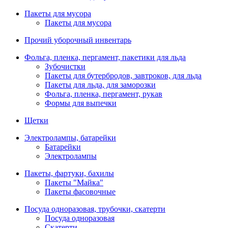
Пакеты для мусора
Пакеты для мусора
Прочий уборочный инвентарь
Фольга, пленка, пергамент, пакетики для льда
Зубочистки
Пакеты для бутербродов, завтроков, для льда
Пакеты для льда, для заморозки
Фольга, пленка, пергамент, рукав
Формы для выпечки
Щетки
Электролампы, батарейки
Батарейки
Электролампы
Пакеты, фартуки, бахилы
Пакеты "Майка"
Пакеты фасовочные
Посуда одноразовая, трубочки, скатерти
Посуда одноразовая
Скатерти