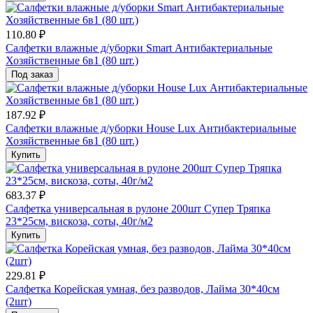
110.80 ₽
Салфетки влажные д/уборки Smart Антибактериальные
Хозяйственные 6в1 (80 шт.)
Под заказ
187.92 ₽
Салфетки влажные д/уборки House Lux Антибактериальные
Хозяйственные 6в1 (80 шт.)
Купить
683.37 ₽
Салфетка универсальная в рулоне 200шт Супер Тряпка
23*25см, вискоза, соты, 40г/м2
Купить
229.81 ₽
Салфетка Корейская умная, без разводов, Лайма 30*40см
(2шт)