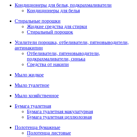
Кондиционеры для белья, подкрахмаливатели
Кондиционеры для белья
Стиральные порошки
Жидкие средства для стирки
Стиральный порошок
Усилители порошка, отбеливатели, пятновыводители,
антинакипин
Отбеливатели, пятеновыводители,
подкрахмаливатели, синька
Средства от накипи
Мыло жидкое
Мыло туалетное
Мыло хозяйственное
Бумага туалетная
Бумага туалетная макулатурная
Бумага туалетная целлюлозная
Полотенца бумажные
Полотенца листовые