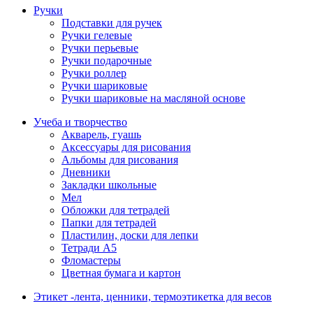
Ручки
Подставки для ручек
Ручки гелевые
Ручки перьевые
Ручки подарочные
Ручки роллер
Ручки шариковые
Ручки шариковые на масляной основе
Учеба и творчество
Акварель, гуашь
Аксессуары для рисования
Альбомы для рисования
Дневники
Закладки школьные
Мел
Обложки для тетрадей
Папки для тетрадей
Пластилин, доски для лепки
Тетради А5
Фломастеры
Цветная бумага и картон
Этикет -лента, ценники, термоэтикетка для весов