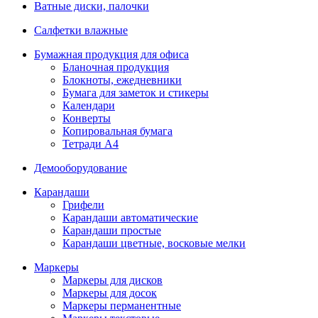
Ватные диски, палочки
Салфетки влажные
Бумажная продукция для офиса
Бланочная продукция
Блокноты, ежедневники
Бумага для заметок и стикеры
Календари
Конверты
Копировальная бумага
Тетради А4
Демооборудование
Карандаши
Грифели
Карандаши автоматические
Карандаши простые
Карандаши цветные, восковые мелки
Маркеры
Маркеры для дисков
Маркеры для досок
Маркеры перманентные