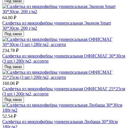
Под заказ
64.00 ₽
Салфетка из микрофибры универсальная Эконом Smart
30*30см, 200 г/м2
Под заказ
234.78 ₽
Салфетка из микрофибры универсальная ОФИСМАГ 30*30см
(3 шт.) 280г/м2, ассорти
Под заказ
160.06 ₽
Салфетка из микрофибры универсальная ОФИСМАГ 25*25см
(3 шт.) 200г/м2, ассорти
Под заказ
52.54 ₽
Салфетка из микрофибры универсальная Любаша 30*30см
180г/м2