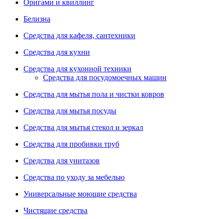
Оригами и квиллинг
Белизна
Средства для кафеля, сантехники
Средства для кухни
Средства для кухонной техники
Средства для посудомоечных машин
Средства для мытья пола и чистки ковров
Средства для мытья посуды
Средства для мытья стекол и зеркал
Средства для пробивки труб
Средства для унитазов
Средства по уходу за мебелью
Универсальные моющие средства
Чистящие средства