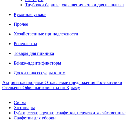
Трубочки барные, украшения, стеки для шашлыка
Кухонная утварь
Прочее
Хозяйственные принадлежности
Репелленты
Товары для пикника
Бейдж-идентификаторы
Доски и аксессуары к ним
Акция и распродажи
Отраслевые предложения
Госзаказчики
Отельеры
Офисные клиенты по Крыму
Сигма
Хозтовары
Губки, сетки, тряпки, салфетки, перчатки хозяйственные
Салфетки для уборки