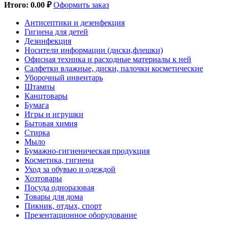
Итого:
0.00 ₽
Оформить заказ
Антисептики и дезенфекция
Гигиена для детей
Дезинфекция
Носители информации (диски,флешки)
Офисная техника и расходные материалы к ней
Салфетки влажные, диски, палочки косметические
Уборочный инвентарь
Штампы
Канцтовары
Бумага
Игры и игрушки
Бытовая химия
Стирка
Мыло
Бумажно-гигиеническая продукция
Косметика, гигиена
Уход за обувью и одеждой
Хозтовары
Посуда одноразовая
Товары для дома
Пикник, отдых, спорт
Презентационное оборудование