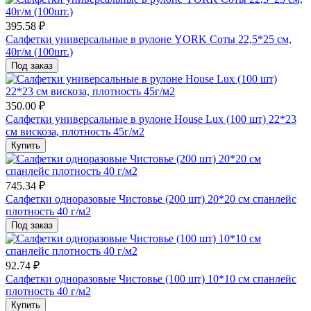
395.58 ₽
Салфетки универсальные в рулоне YORK Cоты 22,5*25 см,
40г/м (100шт.)
Под заказ
350.00 ₽
Салфетки универсальные в рулоне House Lux (100 шт) 22*23
см вискоза, плотность 45г/м2
Купить
745.34 ₽
Салфетки одноразовые Чистовье (200 шт) 20*20 см спанлейс
плотность 40 г/м2
Под заказ
92.74 ₽
Салфетки одноразовые Чистовье (100 шт) 10*10 см спанлейс
плотность 40 г/м2
Купить