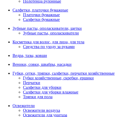
Полотенца рулонные
Салфетки, платочки бумажные
Платочки бумажные
Салфетки бумажные
Зубные пасты, ополаскиватели, щетки
Зубные пасты, ополаскиватели
Косметика для волос, для лица, для тела
Средства по уходу за руками
Ведра, тазы, ковши
Веники, совки, швабры, насадки
Губки, сетки, тряпки, салфетки, перчатки хозяйственные
Губки хозяйственные, скребки, ершики
Перчатки
Салфетки для уборки
Салфетки для уборки влажные
Тряпки для пола
Освежители
Освежители воздуха
Освежители для унитаза