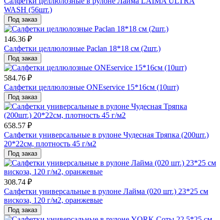
Салфетки целлюлозные в рулоне Лайма LAIMA ULTRA
WASH (56шт.)
Под заказ
146.36 ₽
Салфетки целлюлозные Paclan 18*18 см (2шт.)
Под заказ
584.76 ₽
Салфетки целлюлозные ONEservice 15*16см (10шт)
Под заказ
658.57 ₽
Салфетки универсальные в рулоне Чудесная Тряпка (200шт.)
20*22см, плотность 45 г/м2
Под заказ
308.74 ₽
Салфетки универсальные в рулоне Лайма (020 шт.) 23*25 см
вискоза, 120 г/м2, оранжевые
Под заказ