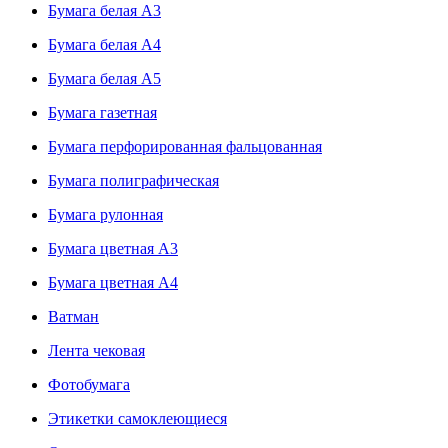
Бумага белая А3
Бумага белая А4
Бумага белая А5
Бумага газетная
Бумага перфорированная фальцованная
Бумага полиграфическая
Бумага рулонная
Бумага цветная А3
Бумага цветная А4
Ватман
Лента чековая
Фотобумага
Этикетки самоклеющиеся