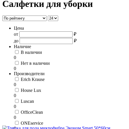
Салфетки для уборки
Цена
от
₽
до
₽
Наличие
В наличии
0
Нет в наличии
0
Производители
Erich Krause
0
House Lux
0
Luscan
0
OfficeClean
0
ONEservice
0