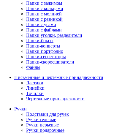
Папки с зажимом
Папки с кольцами
Папки с молнией
Папки с резинкой
Папки с усами
Папки с файлами
Папки уголки, разделители
Папки-боксы
Папки-конверты
Папки-портфолио
Папки-сегрегаторы
Папки-скоросшиватели
Файлы
Письменные и чертежные принадлежности
Ластики
Линейки
Точилки
Чертежные принадлежности
Ручки
Подставки для ручек
Ручки гелевые
Ручки перьевые
Ручки подарочные