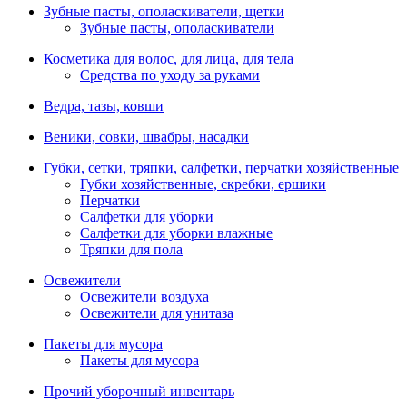
Зубные пасты, ополаскиватели, щетки
Зубные пасты, ополаскиватели
Косметика для волос, для лица, для тела
Средства по уходу за руками
Ведра, тазы, ковши
Веники, совки, швабры, насадки
Губки, сетки, тряпки, салфетки, перчатки хозяйственные
Губки хозяйственные, скребки, ершики
Перчатки
Салфетки для уборки
Салфетки для уборки влажные
Тряпки для пола
Освежители
Освежители воздуха
Освежители для унитаза
Пакеты для мусора
Пакеты для мусора
Прочий уборочный инвентарь