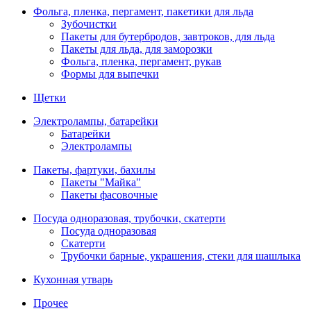
Фольга, пленка, пергамент, пакетики для льда
Зубочистки
Пакеты для бутербродов, завтроков, для льда
Пакеты для льда, для заморозки
Фольга, пленка, пергамент, рукав
Формы для выпечки
Щетки
Электролампы, батарейки
Батарейки
Электролампы
Пакеты, фартуки, бахилы
Пакеты "Майка"
Пакеты фасовочные
Посуда одноразовая, трубочки, скатерти
Посуда одноразовая
Скатерти
Трубочки барные, украшения, стеки для шашлыка
Кухонная утварь
Прочее