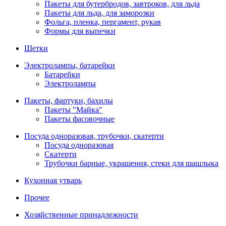
Пакеты для бутербродов, завтроков, для льда
Пакеты для льда, для заморозки
Фольга, пленка, пергамент, рукав
Формы для выпечки
Щетки
Электролампы, батарейки
Батарейки
Электролампы
Пакеты, фартуки, бахилы
Пакеты "Майка"
Пакеты фасовочные
Посуда одноразовая, трубочки, скатерти
Посуда одноразовая
Скатерти
Трубочки барные, украшения, стеки для шашлыка
Кухонная утварь
Прочее
Хозяйственные принадлежности