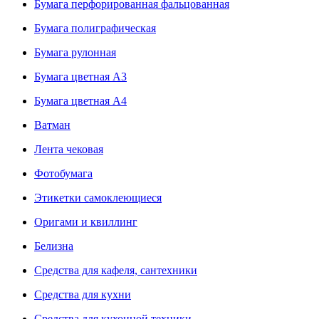
Бумага перфорированная фальцованная
Бумага полиграфическая
Бумага рулонная
Бумага цветная А3
Бумага цветная А4
Ватман
Лента чековая
Фотобумага
Этикетки самоклеющиеся
Оригами и квиллинг
Белизна
Средства для кафеля, сантехники
Средства для кухни
Средства для кухонной техники