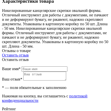
Характеристики товара
Никелированные канцелярские скрепки овальной формы.
Отличный инструмент для работы с документами, не пачкают
и не деформируют бумагу, не ржавеют, надежно скрепляют
документы. Упакованы в картонную коробку по 50 шт. Длина
- 50 мм. Никелированные канцелярские скрепки овальной
формы. Отличный инструмент для работы с документами, не
пачкают и не деформируют бумагу, не ржавеют, надежно
скрепляют документы. Упакованы в картонную коробку по 50
шт. Длина - 50 мм.
Отзывы о товаре
Оставить отзыв
Оставить отзыв
Ваше имя*
Ваш отзыв*
* — поля обязательные к заполнению
Нажимая на кнопку, вы соглашаетесь с
политикой
конфиденциальности
Рейтинг