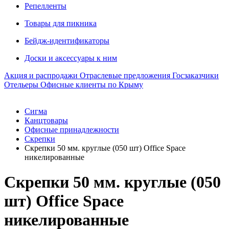
Репелленты
Товары для пикника
Бейдж-идентификаторы
Доски и аксессуары к ним
Акция и распродажи
Отраслевые предложения
Госзаказчики
Отельеры
Офисные клиенты по Крыму
Сигма
Канцтовары
Офисные принадлежности
Скрепки
Скрепки 50 мм. круглые (050 шт) Office Space
никелированные
Скрепки 50 мм. круглые (050
шт) Office Space
никелированные