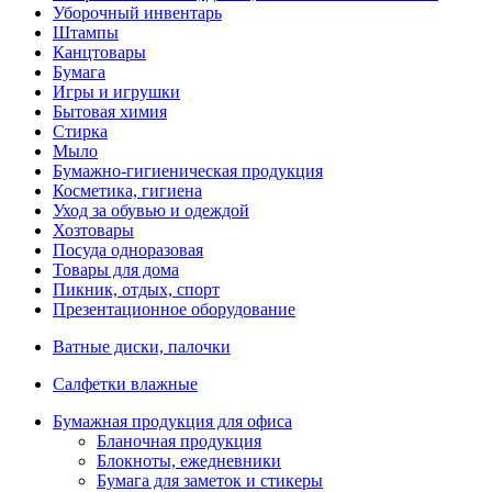
Уборочный инвентарь
Штампы
Канцтовары
Бумага
Игры и игрушки
Бытовая химия
Стирка
Мыло
Бумажно-гигиеническая продукция
Косметика, гигиена
Уход за обувью и одеждой
Хозтовары
Посуда одноразовая
Товары для дома
Пикник, отдых, спорт
Презентационное оборудование
Ватные диски, палочки
Салфетки влажные
Бумажная продукция для офиса
Бланочная продукция
Блокноты, ежедневники
Бумага для заметок и стикеры