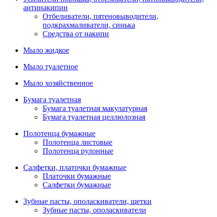
антинакипин
Отбеливатели, пятеновыводители,
подкрахмаливатели, синька
Средства от накипи
Мыло жидкое
Мыло туалетное
Мыло хозяйственное
Бумага туалетная
Бумага туалетная макулатурная
Бумага туалетная целлюлозная
Полотенца бумажные
Полотенца листовые
Полотенца рулонные
Салфетки, платочки бумажные
Платочки бумажные
Салфетки бумажные
Зубные пасты, ополаскиватели, щетки
Зубные пасты, ополаскиватели