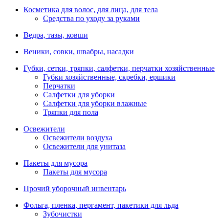
Косметика для волос, для лица, для тела
Средства по уходу за руками
Ведра, тазы, ковши
Веники, совки, швабры, насадки
Губки, сетки, тряпки, салфетки, перчатки хозяйственные
Губки хозяйственные, скребки, ершики
Перчатки
Салфетки для уборки
Салфетки для уборки влажные
Тряпки для пола
Освежители
Освежители воздуха
Освежители для унитаза
Пакеты для мусора
Пакеты для мусора
Прочий уборочный инвентарь
Фольга, пленка, пергамент, пакетики для льда
Зубочистки