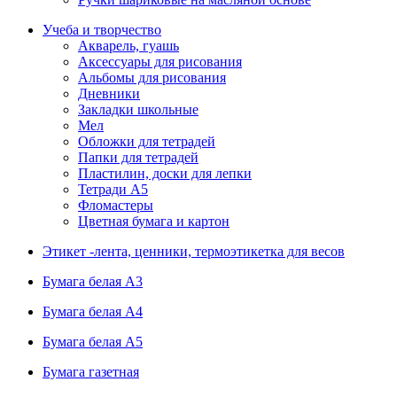
Учеба и творчество
Акварель, гуашь
Аксессуары для рисования
Альбомы для рисования
Дневники
Закладки школьные
Мел
Обложки для тетрадей
Папки для тетрадей
Пластилин, доски для лепки
Тетради А5
Фломастеры
Цветная бумага и картон
Этикет -лента, ценники, термоэтикетка для весов
Бумага белая А3
Бумага белая А4
Бумага белая А5
Бумага газетная