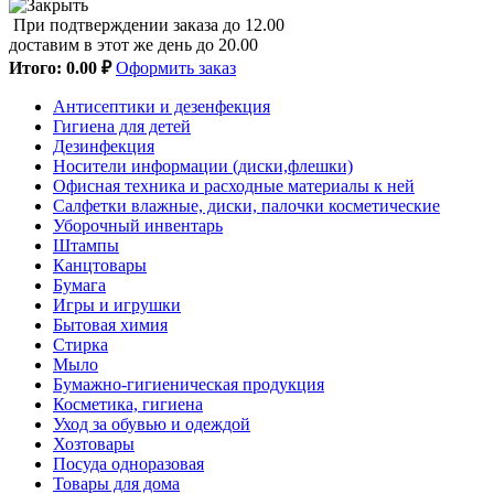
При подтверждении заказа до 12.00
доставим в этот же день до 20.00
Итого:
0.00 ₽
Оформить заказ
Антисептики и дезенфекция
Гигиена для детей
Дезинфекция
Носители информации (диски,флешки)
Офисная техника и расходные материалы к ней
Салфетки влажные, диски, палочки косметические
Уборочный инвентарь
Штампы
Канцтовары
Бумага
Игры и игрушки
Бытовая химия
Стирка
Мыло
Бумажно-гигиеническая продукция
Косметика, гигиена
Уход за обувью и одеждой
Хозтовары
Посуда одноразовая
Товары для дома