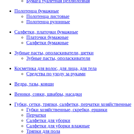
Бумага туалетная целлюлозная
Полотенца бумажные
Полотенца листовые
Полотенца рулонные
Салфетки, платочки бумажные
Платочки бумажные
Салфетки бумажные
Зубные пасты, ополаскиватели, щетки
Зубные пасты, ополаскиватели
Косметика для волос, для лица, для тела
Средства по уходу за руками
Ведра, тазы, ковши
Веники, совки, швабры, насадки
Губки, сетки, тряпки, салфетки, перчатки хозяйственные
Губки хозяйственные, скребки, ершики
Перчатки
Салфетки для уборки
Салфетки для уборки влажные
Тряпки для пола