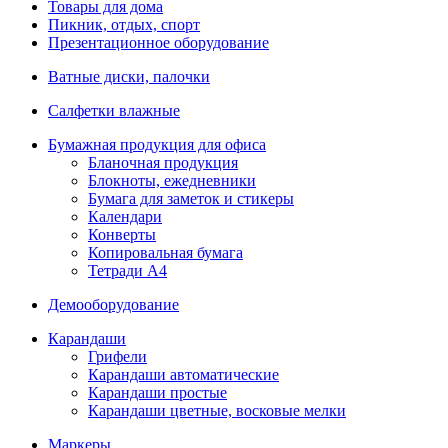
Товары для дома
Пикник, отдых, спорт
Презентационное оборудование
Ватные диски, палочки
Салфетки влажные
Бумажная продукция для офиса
Бланочная продукция
Блокноты, ежедневники
Бумага для заметок и стикеры
Календари
Конверты
Копировальная бумага
Тетради А4
Демооборудование
Карандаши
Грифели
Карандаши автоматические
Карандаши простые
Карандаши цветные, восковые мелки
Маркеры