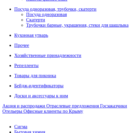
Посуда одноразовая, трубочки, скатерти
Посуда одноразовая
Скатерти
Трубочки барные, украшения, стеки для шашлыка
Кухонная утварь
Прочее
Хозяйственные принадлежности
Репелленты
Товары для пикника
Бейдж-идентификаторы
Доски и аксессуары к ним
Акция и распродажи
Отраслевые предложения
Госзаказчики
Отельеры
Офисные клиенты по Крыму
Сигма
Бытовая химия