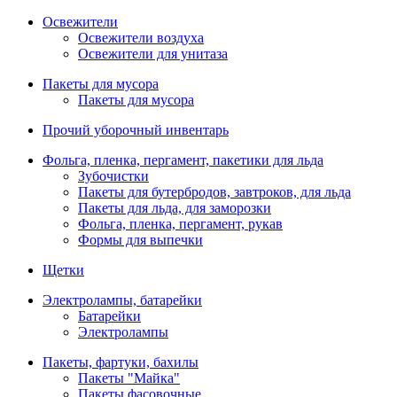
Освежители
Освежители воздуха
Освежители для унитаза
Пакеты для мусора
Пакеты для мусора
Прочий уборочный инвентарь
Фольга, пленка, пергамент, пакетики для льда
Зубочистки
Пакеты для бутербродов, завтроков, для льда
Пакеты для льда, для заморозки
Фольга, пленка, пергамент, рукав
Формы для выпечки
Щетки
Электролампы, батарейки
Батарейки
Электролампы
Пакеты, фартуки, бахилы
Пакеты "Майка"
Пакеты фасовочные