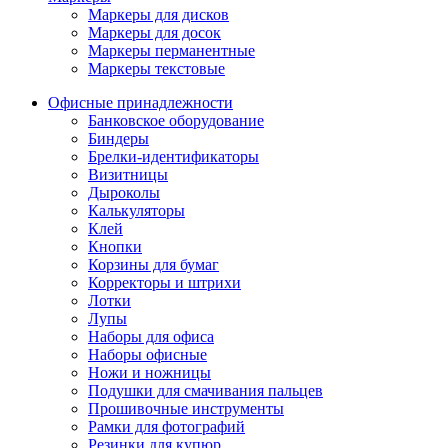
Маркеры для дисков
Маркеры для досок
Маркеры перманентные
Маркеры текстовые
Офисные принадлежности
Банковское оборудование
Биндеры
Брелки-идентификаторы
Визитницы
Дыроколы
Калькуляторы
Клей
Кнопки
Корзины для бумаг
Корректоры и штрихи
Лотки
Лупы
Наборы для офиса
Наборы офисные
Ножи и ножницы
Подушки для смачивания пальцев
Прошивочные инструменты
Рамки для фотографий
Резинки для купюр