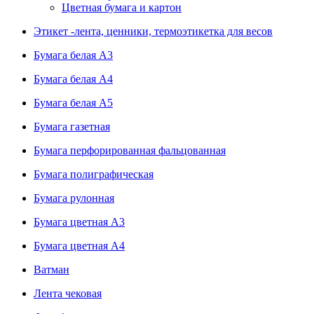
Цветная бумага и картон
Этикет -лента, ценники, термоэтикетка для весов
Бумага белая А3
Бумага белая А4
Бумага белая А5
Бумага газетная
Бумага перфорированная фальцованная
Бумага полиграфическая
Бумага рулонная
Бумага цветная А3
Бумага цветная А4
Ватман
Лента чековая