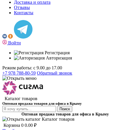
Доставка и оплата
Отзывы
Контакты
Войти
Регистрация
Авторизация
Режим работы: с 9.00 до 17.00
+7 978 788-80-59
Обратный звонок
Каталог товаров
Оптовая продажа товаров для офиса в Крыму
Поиск
Оптовая продажа товаров для офиса в Крыму
Каталог товаров
Корзина
0
0.00 ₽