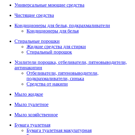
Универсальные моющие средства
Чистящие средства
Кондиционеры для белья, подкрахмаливатели
Кондиционеры для белья
Стиральные порошки
Жидкие средства для стирки
Стиральный порошок
Усилители порошка, отбеливатели, пятновыводители,
антинакипин
Отбеливатели, пятеновыводители,
подкрахмаливатели, синька
Средства от накипи
Мыло жидкое
Мыло туалетное
Мыло хозяйственное
Бумага туалетная
Бумага туалетная макулатурная