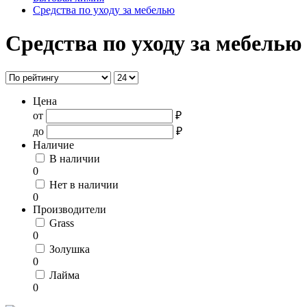
Средства по уходу за мебелью
Средства по уходу за мебелью
Цена
от
₽
до
₽
Наличие
В наличии
0
Нет в наличии
0
Производители
Grass
0
Золушка
0
Лайма
0