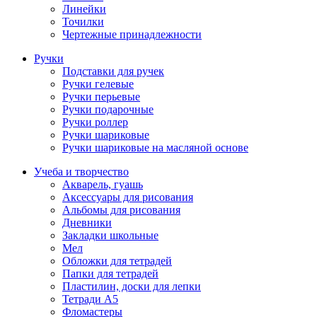
Линейки
Точилки
Чертежные принадлежности
Ручки
Подставки для ручек
Ручки гелевые
Ручки перьевые
Ручки подарочные
Ручки роллер
Ручки шариковые
Ручки шариковые на масляной основе
Учеба и творчество
Акварель, гуашь
Аксессуары для рисования
Альбомы для рисования
Дневники
Закладки школьные
Мел
Обложки для тетрадей
Папки для тетрадей
Пластилин, доски для лепки
Тетради А5
Фломастеры