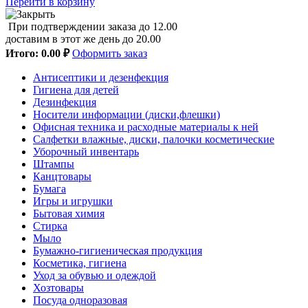
Перейти в корзину
При подтверждении заказа до 12.00
доставим в этот же день до 20.00
Итого:
0.00 ₽
Оформить заказ
Антисептики и дезенфекция
Гигиена для детей
Дезинфекция
Носители информации (диски,флешки)
Офисная техника и расходные материалы к ней
Салфетки влажные, диски, палочки косметические
Уборочный инвентарь
Штампы
Канцтовары
Бумага
Игры и игрушки
Бытовая химия
Стирка
Мыло
Бумажно-гигиеническая продукция
Косметика, гигиена
Уход за обувью и одеждой
Хозтовары
Посуда одноразовая