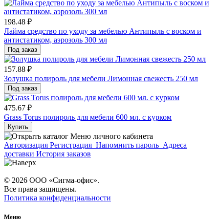
198.48 ₽
Лайма средство по уходу за мебелью Антипыль с воском и
антистатиком, аэрозоль 300 мл
Под заказ
157.88 ₽
Золушка полироль для мебели Лимонная свежесть 250 мл
Под заказ
475.67 ₽
Grass Torus полироль для мебели 600 мл. с курком
Купить
Меню личного кабинета
Авторизация
Регистрация
Напомнить пароль
Адреса
доставки
История заказов
© 2026 ООО «Сигма-офис».
Все права защищены.
Политика конфиденциальности
Меню