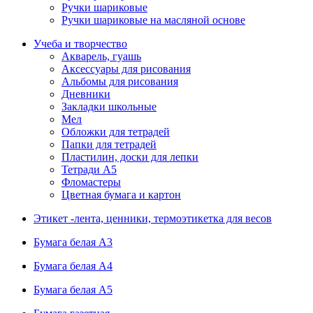
Ручки шариковые
Ручки шариковые на масляной основе
Учеба и творчество
Акварель, гуашь
Аксессуары для рисования
Альбомы для рисования
Дневники
Закладки школьные
Мел
Обложки для тетрадей
Папки для тетрадей
Пластилин, доски для лепки
Тетради А5
Фломастеры
Цветная бумага и картон
Этикет -лента, ценники, термоэтикетка для весов
Бумага белая А3
Бумага белая А4
Бумага белая А5