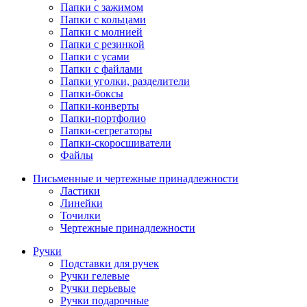
Папки с зажимом
Папки с кольцами
Папки с молнией
Папки с резинкой
Папки с усами
Папки с файлами
Папки уголки, разделители
Папки-боксы
Папки-конверты
Папки-портфолио
Папки-сегрегаторы
Папки-скоросшиватели
Файлы
Письменные и чертежные принадлежности
Ластики
Линейки
Точилки
Чертежные принадлежности
Ручки
Подставки для ручек
Ручки гелевые
Ручки перьевые
Ручки подарочные