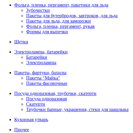
Фольга, пленка, пергамент, пакетики для льда
Зубочистки
Пакеты для бутербродов, завтроков, для льда
Пакеты для льда, для заморозки
Фольга, пленка, пергамент, рукав
Формы для выпечки
Щетки
Электролампы, батарейки
Батарейки
Электролампы
Пакеты, фартуки, бахилы
Пакеты "Майка"
Пакеты фасовочные
Посуда одноразовая, трубочки, скатерти
Посуда одноразовая
Скатерти
Трубочки барные, украшения, стеки для шашлыка
Кухонная утварь
Прочее