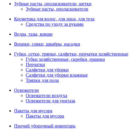
Зубные пасты, ополаскиватели, щетки
Зубные пасты, ополаскиватели
Косметика для волос, для лица, для тела
Средства по уходу за руками
Ведра, тазы, ковши
Веники, совки, швабры, насадки
Губки, сетки, тряпки, салфетки, перчатки хозяйственные
Губки хозяйственные, скребки, ершики
Перчатки
Салфетки для уборки
Салфетки для уборки влажные
Тряпки для пола
Освежители
Освежители воздуха
Освежители для унитаза
Пакеты для мусора
Пакеты для мусора
Прочий уборочный инвентарь