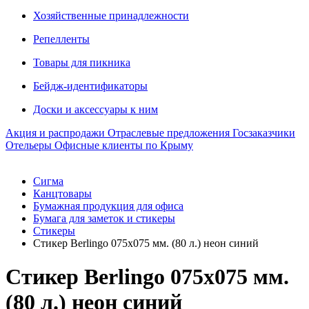
Хозяйственные принадлежности
Репелленты
Товары для пикника
Бейдж-идентификаторы
Доски и аксессуары к ним
Акция и распродажи
Отраслевые предложения
Госзаказчики
Отельеры
Офисные клиенты по Крыму
Сигма
Канцтовары
Бумажная продукция для офиса
Бумага для заметок и стикеры
Стикеры
Стикер Berlingo 075х075 мм. (80 л.) неон синий
Стикер Berlingo 075х075 мм.
(80 л.) неон синий