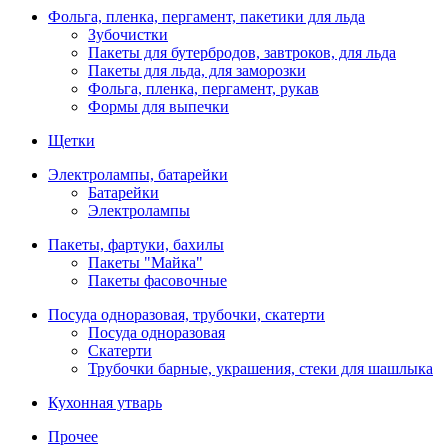
Фольга, пленка, пергамент, пакетики для льда
Зубочистки
Пакеты для бутербродов, завтроков, для льда
Пакеты для льда, для заморозки
Фольга, пленка, пергамент, рукав
Формы для выпечки
Щетки
Электролампы, батарейки
Батарейки
Электролампы
Пакеты, фартуки, бахилы
Пакеты "Майка"
Пакеты фасовочные
Посуда одноразовая, трубочки, скатерти
Посуда одноразовая
Скатерти
Трубочки барные, украшения, стеки для шашлыка
Кухонная утварь
Прочее