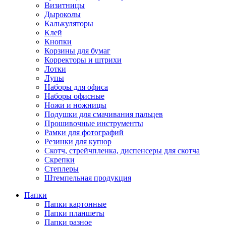
Визитницы
Дыроколы
Калькуляторы
Клей
Кнопки
Корзины для бумаг
Корректоры и штрихи
Лотки
Лупы
Наборы для офиса
Наборы офисные
Ножи и ножницы
Подушки для смачивания пальцев
Прошивочные инструменты
Рамки для фотографий
Резинки для купюр
Скотч, стрейчпленка, диспенсеры для скотча
Скрепки
Степлеры
Штемпельная продукция
Папки
Папки картонные
Папки планшеты
Папки разное