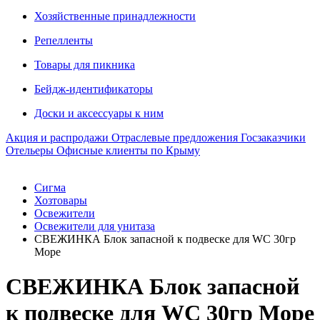
Хозяйственные принадлежности
Репелленты
Товары для пикника
Бейдж-идентификаторы
Доски и аксессуары к ним
Акция и распродажи
Отраслевые предложения
Госзаказчики
Отельеры
Офисные клиенты по Крыму
Сигма
Хозтовары
Освежители
Освежители для унитаза
СВЕЖИНКА Блок запасной к подвеске для WC 30гр
Море
СВЕЖИНКА Блок запасной
к подвеске для WC 30гр Море