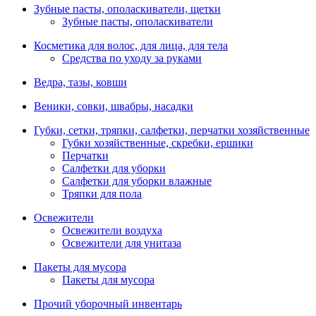
Зубные пасты, ополаскиватели, щетки
Зубные пасты, ополаскиватели
Косметика для волос, для лица, для тела
Средства по уходу за руками
Ведра, тазы, ковши
Веники, совки, швабры, насадки
Губки, сетки, тряпки, салфетки, перчатки хозяйственные
Губки хозяйственные, скребки, ершики
Перчатки
Салфетки для уборки
Салфетки для уборки влажные
Тряпки для пола
Освежители
Освежители воздуха
Освежители для унитаза
Пакеты для мусора
Пакеты для мусора
Прочий уборочный инвентарь