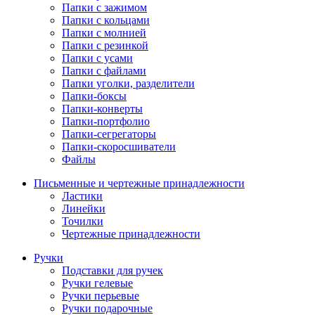
Папки с зажимом
Папки с кольцами
Папки с молнией
Папки с резинкой
Папки с усами
Папки с файлами
Папки уголки, разделители
Папки-боксы
Папки-конверты
Папки-портфолио
Папки-сегрегаторы
Папки-скоросшиватели
Файлы
Письменные и чертежные принадлежности
Ластики
Линейки
Точилки
Чертежные принадлежности
Ручки
Подставки для ручек
Ручки гелевые
Ручки перьевые
Ручки подарочные