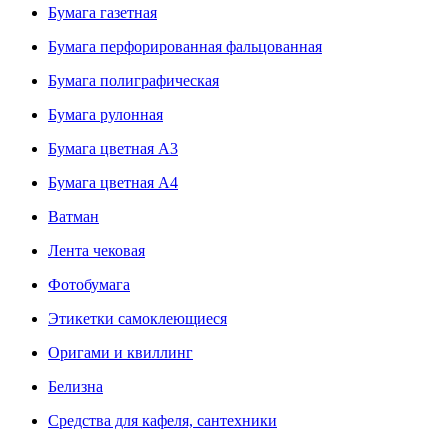
Бумага газетная
Бумага перфорированная фальцованная
Бумага полиграфическая
Бумага рулонная
Бумага цветная А3
Бумага цветная А4
Ватман
Лента чековая
Фотобумага
Этикетки самоклеющиеся
Оригами и квиллинг
Белизна
Средства для кафеля, сантехники