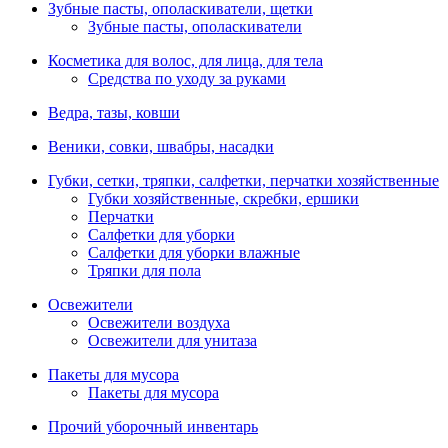
Зубные пасты, ополаскиватели, щетки
Зубные пасты, ополаскиватели
Косметика для волос, для лица, для тела
Средства по уходу за руками
Ведра, тазы, ковши
Веники, совки, швабры, насадки
Губки, сетки, тряпки, салфетки, перчатки хозяйственные
Губки хозяйственные, скребки, ершики
Перчатки
Салфетки для уборки
Салфетки для уборки влажные
Тряпки для пола
Освежители
Освежители воздуха
Освежители для унитаза
Пакеты для мусора
Пакеты для мусора
Прочий уборочный инвентарь