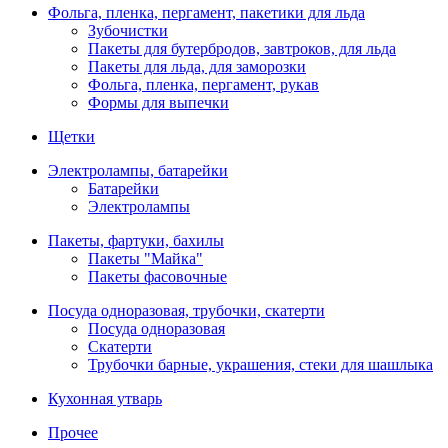
Фольга, пленка, пергамент, пакетики для льда
Зубочистки
Пакеты для бутербродов, завтроков, для льда
Пакеты для льда, для заморозки
Фольга, пленка, пергамент, рукав
Формы для выпечки
Щетки
Электролампы, батарейки
Батарейки
Электролампы
Пакеты, фартуки, бахилы
Пакеты "Майка"
Пакеты фасовочные
Посуда одноразовая, трубочки, скатерти
Посуда одноразовая
Скатерти
Трубочки барные, украшения, стеки для шашлыка
Кухонная утварь
Прочее