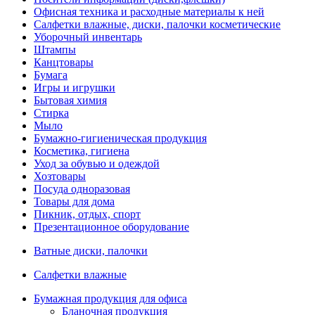
Офисная техника и расходные материалы к ней
Салфетки влажные, диски, палочки косметические
Уборочный инвентарь
Штампы
Канцтовары
Бумага
Игры и игрушки
Бытовая химия
Стирка
Мыло
Бумажно-гигиеническая продукция
Косметика, гигиена
Уход за обувью и одеждой
Хозтовары
Посуда одноразовая
Товары для дома
Пикник, отдых, спорт
Презентационное оборудование
Ватные диски, палочки
Салфетки влажные
Бумажная продукция для офиса
Бланочная продукция