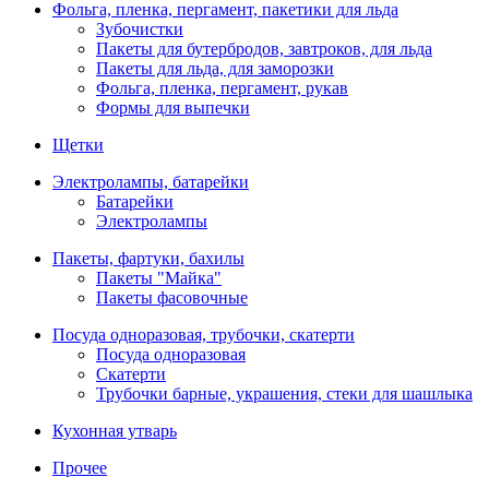
Фольга, пленка, пергамент, пакетики для льда
Зубочистки
Пакеты для бутербродов, завтроков, для льда
Пакеты для льда, для заморозки
Фольга, пленка, пергамент, рукав
Формы для выпечки
Щетки
Электролампы, батарейки
Батарейки
Электролампы
Пакеты, фартуки, бахилы
Пакеты "Майка"
Пакеты фасовочные
Посуда одноразовая, трубочки, скатерти
Посуда одноразовая
Скатерти
Трубочки барные, украшения, стеки для шашлыка
Кухонная утварь
Прочее