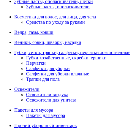
Зубные пасты, ополаскиватели, щетки
Зубные пасты, ополаскиватели
Косметика для волос, для лица, для тела
Средства по уходу за руками
Ведра, тазы, ковши
Веники, совки, швабры, насадки
Губки, сетки, тряпки, салфетки, перчатки хозяйственные
Губки хозяйственные, скребки, ершики
Перчатки
Салфетки для уборки
Салфетки для уборки влажные
Тряпки для пола
Освежители
Освежители воздуха
Освежители для унитаза
Пакеты для мусора
Пакеты для мусора
Прочий уборочный инвентарь