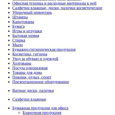
Офисная техника и расходные материалы к ней
Салфетки влажные, диски, палочки косметические
Уборочный инвентарь
Штампы
Канцтовары
Бумага
Игры и игрушки
Бытовая химия
Стирка
Мыло
Бумажно-гигиеническая продукция
Косметика, гигиена
Уход за обувью и одеждой
Хозтовары
Посуда одноразовая
Товары для дома
Пикник, отдых, спорт
Презентационное оборудование
Ватные диски, палочки
Салфетки влажные
Бумажная продукция для офиса
Бланочная продукция