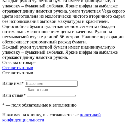
Каждый рулон туалетной бумаги имеет индивидуальную
упаковку – бумажный амбалаж. Яркие цифры на амбалаже
отражают длину намотки рулона. умага туалетная Vega серого
цвета изготовлена из экологически чистого вторичного сырья
без использования бытовой макулатуры и красителей.
Однослойная бумага туалетная эконом-сегмента обладает
оптимальным соотношением цены и качества. Рулон на
несмываемой втулке длиной 56 метров. Наличие перфорации
обеспечивает экономичный расход бумаги.
Каждый рулон туалетной бумаги имеет индивидуальную
упаковку – бумажный амбалаж. Яркие цифры на амбалаже
отражают длину намотки рулона.
Отзывы о товаре
Оставить отзыв
Оставить отзыв
Ваше имя*
Ваш отзыв*
* — поля обязательные к заполнению
Нажимая на кнопку, вы соглашаетесь с
политикой
конфиденциальности