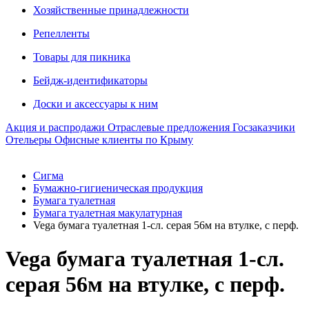
Хозяйственные принадлежности
Репелленты
Товары для пикника
Бейдж-идентификаторы
Доски и аксессуары к ним
Акция и распродажи
Отраслевые предложения
Госзаказчики
Отельеры
Офисные клиенты по Крыму
Сигма
Бумажно-гигиеническая продукция
Бумага туалетная
Бумага туалетная макулатурная
Vega бумага туалетная 1-сл. серая 56м на втулке, с перф.
Vega бумага туалетная 1-сл.
серая 56м на втулке, с перф.