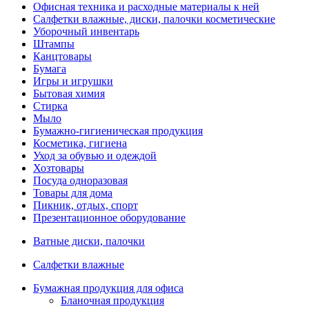
Офисная техника и расходные материалы к ней
Салфетки влажные, диски, палочки косметические
Уборочный инвентарь
Штампы
Канцтовары
Бумага
Игры и игрушки
Бытовая химия
Стирка
Мыло
Бумажно-гигиеническая продукция
Косметика, гигиена
Уход за обувью и одеждой
Хозтовары
Посуда одноразовая
Товары для дома
Пикник, отдых, спорт
Презентационное оборудование
Ватные диски, палочки
Салфетки влажные
Бумажная продукция для офиса
Бланочная продукция