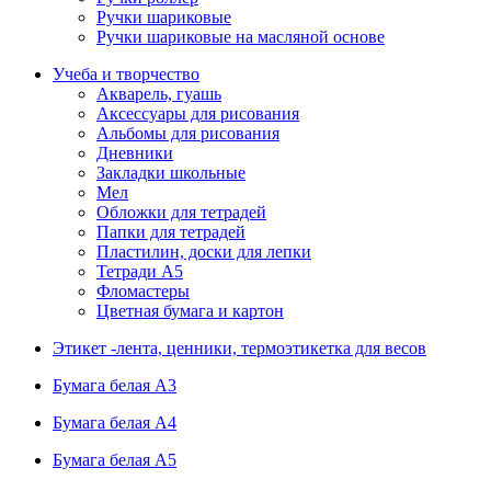
Ручки шариковые
Ручки шариковые на масляной основе
Учеба и творчество
Акварель, гуашь
Аксессуары для рисования
Альбомы для рисования
Дневники
Закладки школьные
Мел
Обложки для тетрадей
Папки для тетрадей
Пластилин, доски для лепки
Тетради А5
Фломастеры
Цветная бумага и картон
Этикет -лента, ценники, термоэтикетка для весов
Бумага белая А3
Бумага белая А4
Бумага белая А5