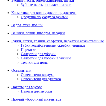
Зубные пасты, ополаскиватели, щетки
Зубные пасты, ополаскиватели
Косметика для волос, для лица, для тела
Средства по уходу за руками
Ведра, тазы, ковши
Веники, совки, швабры, насадки
Губки, сетки, тряпки, салфетки, перчатки хозяйственные
Губки хозяйственные, скребки, ершики
Перчатки
Салфетки для уборки
Салфетки для уборки влажные
Тряпки для пола
Освежители
Освежители воздуха
Освежители для унитаза
Пакеты для мусора
Пакеты для мусора
Прочий уборочный инвентарь