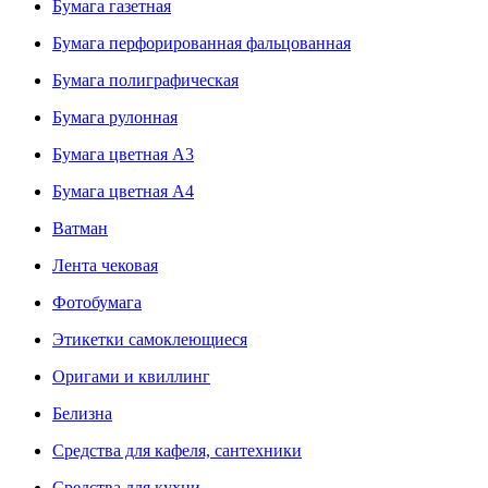
Бумага газетная
Бумага перфорированная фальцованная
Бумага полиграфическая
Бумага рулонная
Бумага цветная А3
Бумага цветная А4
Ватман
Лента чековая
Фотобумага
Этикетки самоклеющиеся
Оригами и квиллинг
Белизна
Средства для кафеля, сантехники
Средства для кухни