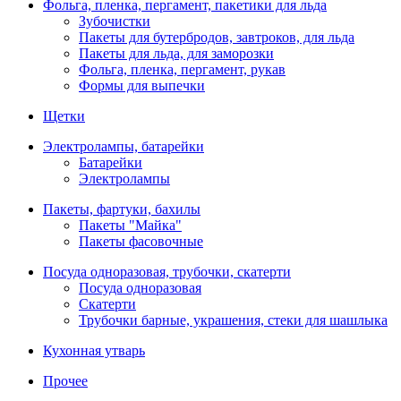
Фольга, пленка, пергамент, пакетики для льда
Зубочистки
Пакеты для бутербродов, завтроков, для льда
Пакеты для льда, для заморозки
Фольга, пленка, пергамент, рукав
Формы для выпечки
Щетки
Электролампы, батарейки
Батарейки
Электролампы
Пакеты, фартуки, бахилы
Пакеты "Майка"
Пакеты фасовочные
Посуда одноразовая, трубочки, скатерти
Посуда одноразовая
Скатерти
Трубочки барные, украшения, стеки для шашлыка
Кухонная утварь
Прочее