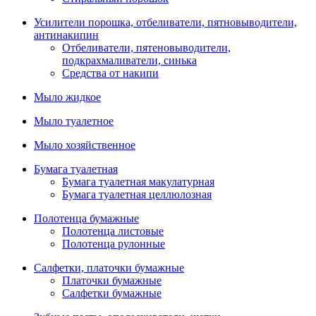
Усилители порошка, отбеливатели, пятновыводители,
антинакипин
Отбеливатели, пятеновыводители,
подкрахмаливатели, синька
Средства от накипи
Мыло жидкое
Мыло туалетное
Мыло хозяйственное
Бумага туалетная
Бумага туалетная макулатурная
Бумага туалетная целлюлозная
Полотенца бумажные
Полотенца листовые
Полотенца рулонные
Салфетки, платочки бумажные
Платочки бумажные
Салфетки бумажные